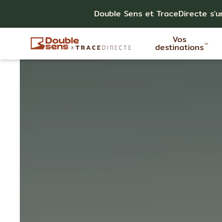
Double Sens et TraceDirecte s'u
Vos
destinations