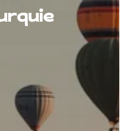
urquie