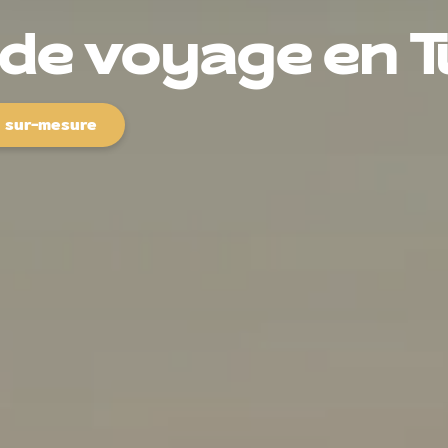
 de voyage en T
e sur-mesure