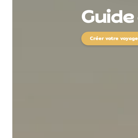
Guide
Créer votre voyag