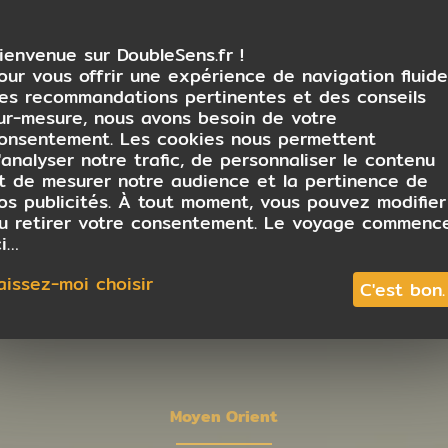
ienvenue sur DoubleSens.fr !
our vous offrir une expérience de navigation fluide
es recommandations pertinentes et des conseils
ur-mesure, nous avons besoin de votre
onsentement. Les cookies nous permettent
'analyser notre trafic, de personnaliser le contenu
t de mesurer notre audience et la pertinence de
os publicités. À tout moment, vous pouvez modifier
u retirer votre consentement. Le voyage commenc
ci…
aissez-moi choisir
C'est bon.
Moyen Orient