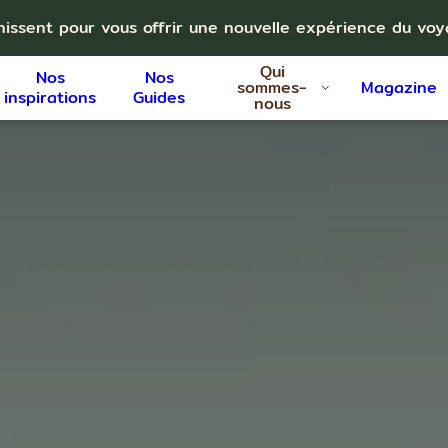
nissent pour vous offrir une nouvelle expérience du vo
Qui
Nos
Nos
sommes-
Magazine
inspirations
Guides
nous