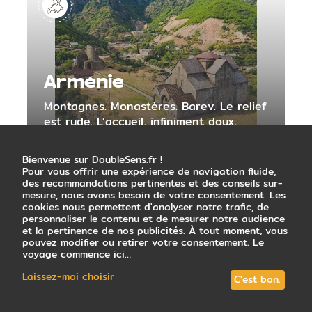
Arménie
Montagnes. Monastères. Barev. Le relief
est rude. L’accueil, infiniment doux.
Bienvenue sur DoubleSens.fr !
Pour vous offrir une expérience de navigation fluide,
des recommandations pertinentes et des conseils sur-
mesure, nous avons besoin de votre consentement. Les
cookies nous permettent d'analyser notre trafic, de
personnaliser le contenu et de mesurer notre audience
et la pertinence de nos publicités. À tout moment, vous
pouvez modifier ou retirer votre consentement. Le
voyage commence ici…
Laissez-moi choisir
C'est bon.
Açores
Volcans. Atlantique. Saudade. Au bout