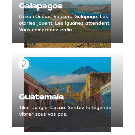
Galapagos
Océan.Océan. Volcans. Galápago. Les
otaries jouent. Les iguanes attendent.
Vous comprenez enfin.
Guatemala
Tikal. Jungle. Cacao. Sentez la légende
vibrer sous vos pas.