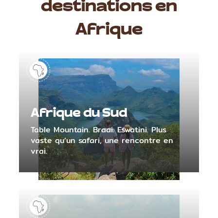
destinations en
Afrique
Afrique du Sud
Table Mountain. Braai. Eswatini. Plus
vaste qu’un safari, une rencontre en
vrai.