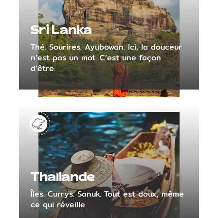
Sri Lanka
Thé. Sourires. Ayubowan. Ici, la douceur
n’est pas un mot. C’est une façon
d’être.
Thaïlande
Îles. Currys. Sanuk. Tout est doux, même
ce qui réveille.