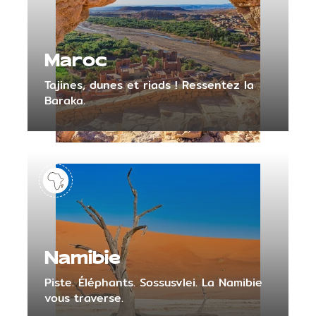
Maroc
Tajines, dunes et riads ! Ressentez la
Baraka.
Namibie
Piste. Éléphants. Sossusvlei. La Namibie
vous traverse.