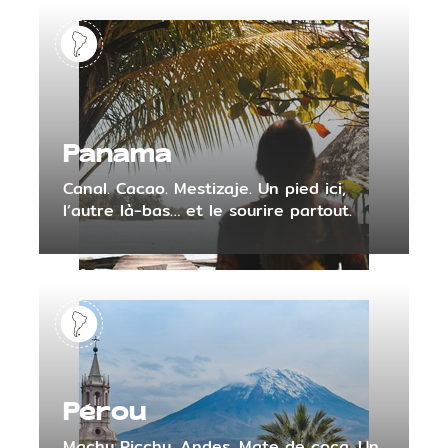
Panama
Canal. Cacao. Mestizaje. Un pied ici,
l’autre là-bas… et le sourire partout.
Pérou
Machu Picchu. Andes. Mate de coca. Un