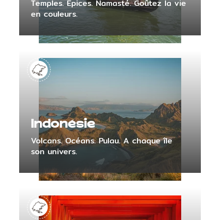
Temples. Épices. Namasté. Goûtez la vie
en couleurs.
Indonésie
Volcans. Océans. Pulau. A chaque île
son univers.