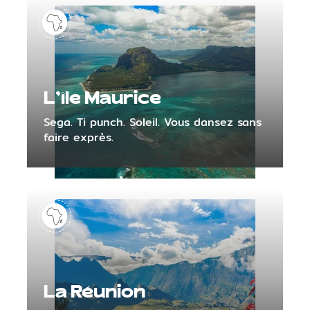
L'île Maurice
Sega. Ti punch. Soleil. Vous dansez sans
faire exprès.
La Réunion