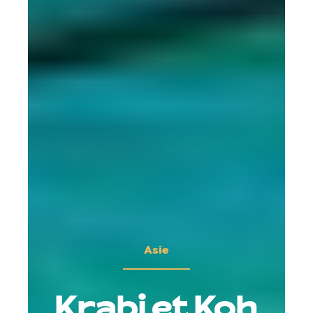
Asie
Krabi et Koh