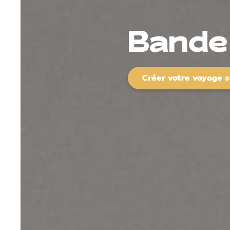
Bande 
Créer votre voyage 