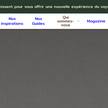
nissent pour vous offrir une nouvelle expérience du vo
Qui
Nos
Nos
sommes-
Magazine
inspirations
Guides
nous