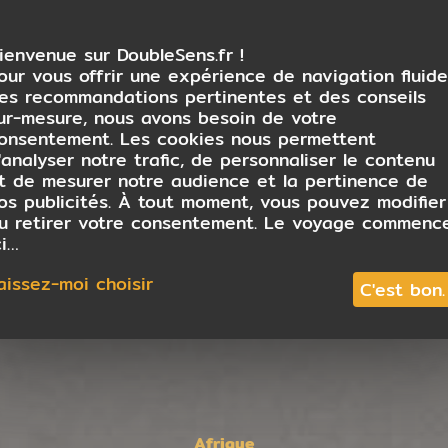
ienvenue sur DoubleSens.fr !
our vous offrir une expérience de navigation fluide
es recommandations pertinentes et des conseils
ur-mesure, nous avons besoin de votre
onsentement. Les cookies nous permettent
'analyser notre trafic, de personnaliser le contenu
t de mesurer notre audience et la pertinence de
os publicités. À tout moment, vous pouvez modifier
u retirer votre consentement. Le voyage commenc
ci…
aissez-moi choisir
C'est bon.
Afrique