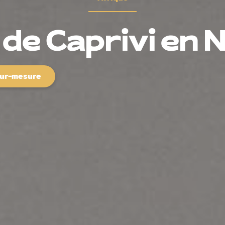
de Caprivi en 
sur-mesure