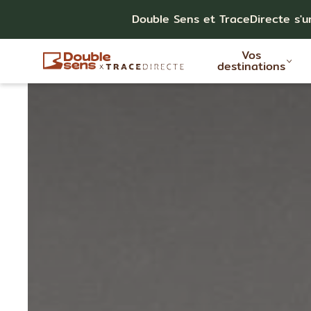
Double Sens et TraceDirecte s'u
Vos
destinations