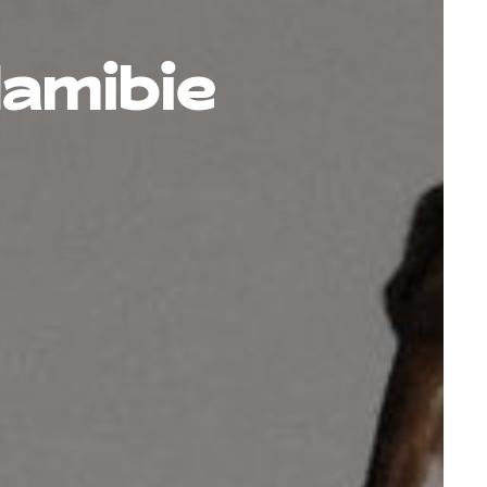
Namibie