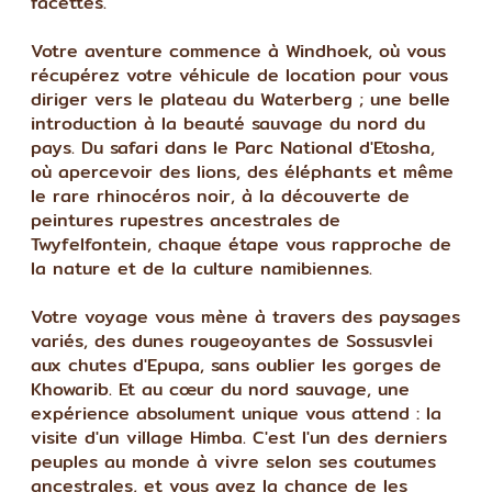
facettes.
Votre aventure commence à Windhoek, où vous
récupérez votre véhicule de location pour vous
diriger vers le plateau du Waterberg ; une belle
introduction à la beauté sauvage du nord du
pays. Du safari dans le Parc National d'Etosha,
où apercevoir des lions, des éléphants et même
le rare rhinocéros noir, à la découverte de
peintures rupestres ancestrales de
Twyfelfontein, chaque étape vous rapproche de
la nature et de la culture namibiennes.
Votre voyage vous mène à travers des paysages
variés, des dunes rougeoyantes de Sossusvlei
aux chutes d'Epupa, sans oublier les gorges de
Khowarib. Et au cœur du nord sauvage, une
expérience absolument unique vous attend : la
visite d'un village Himba. C'est l'un des derniers
peuples au monde à vivre selon ses coutumes
ancestrales, et vous avez la chance de les