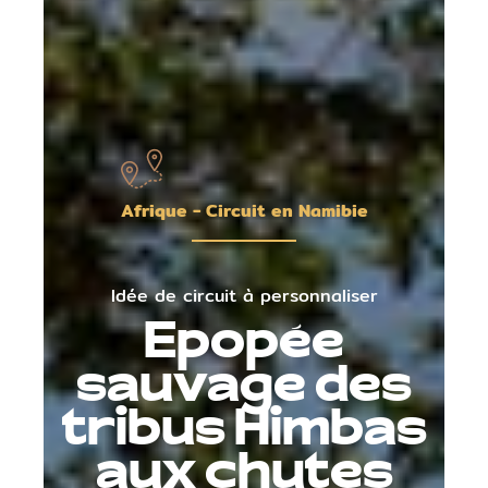
Afrique - Circuit en Namibie
Idée de circuit à personnaliser
Epopée
sauvage des
tribus Himbas
aux chutes