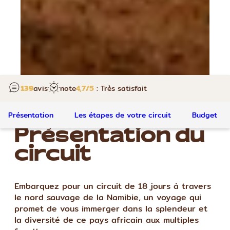
139
avis
note
4,7
/5
: Très satisfait
Présentation
Les étapes de votre circuit
Budget
Présentation du
circuit
Embarquez pour un circuit de 18 jours à travers
le nord sauvage de la Namibie, un voyage qui
promet de vous immerger dans la splendeur et
la diversité de ce pays africain aux multiples