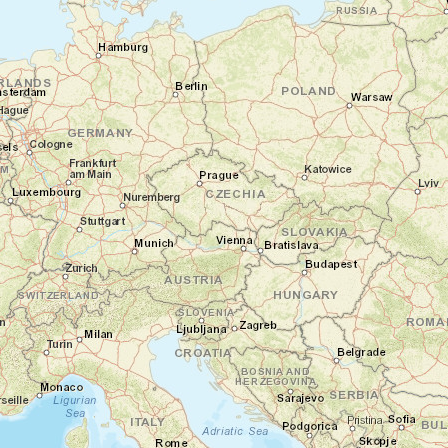
Jour 1
Bienvenue en Namibie !
Windhoek - Okahandja - Parc