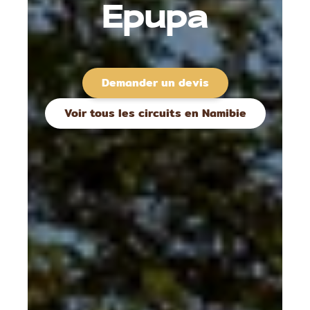
Epupa
Demander un devis
Voir tous les circuits en Namibie