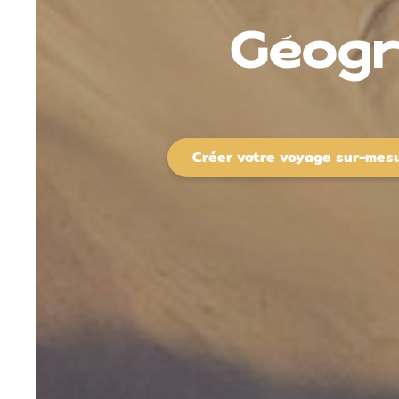
Géogr
Créer votre voyage sur-mes