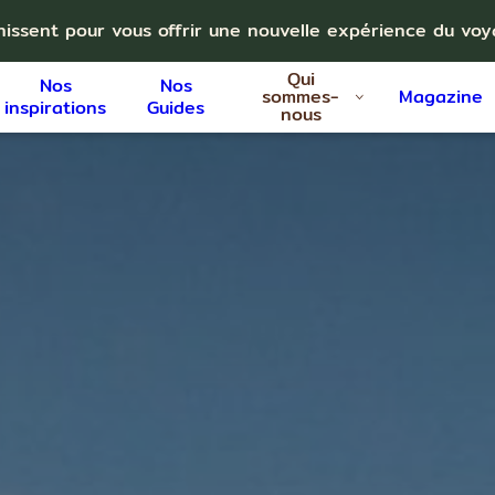
nissent pour vous offrir une nouvelle expérience du vo
Qui
Nos
Nos
sommes-
Magazine
inspirations
Guides
nous