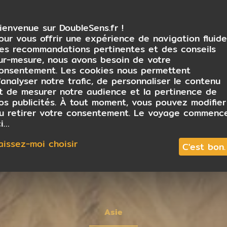
ienvenue sur DoubleSens.fr !
our vous offrir une expérience de navigation fluide
es recommandations pertinentes et des conseils
ur-mesure, nous avons besoin de votre
onsentement. Les cookies nous permettent
'analyser notre trafic, de personnaliser le contenu
t de mesurer notre audience et la pertinence de
os publicités. À tout moment, vous pouvez modifier
u retirer votre consentement. Le voyage commenc
ci…
aissez-moi choisir
C'est bon.
Asie