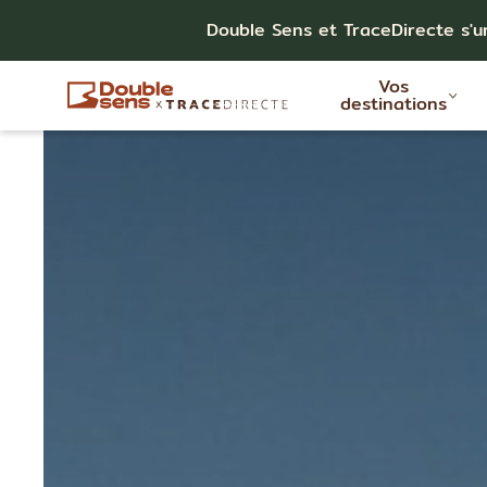
Double Sens et TraceDirecte s'u
Vos
destinations