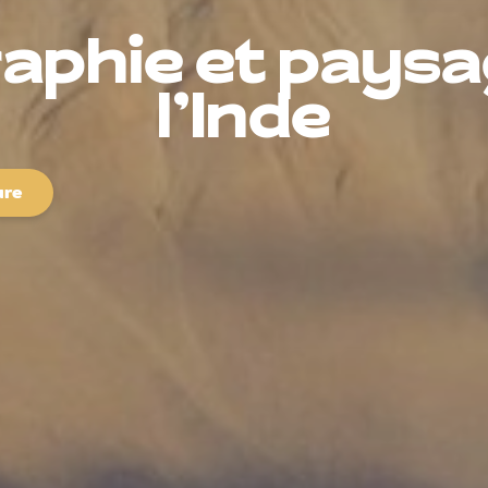
aphie et paysa
l’Inde
ure