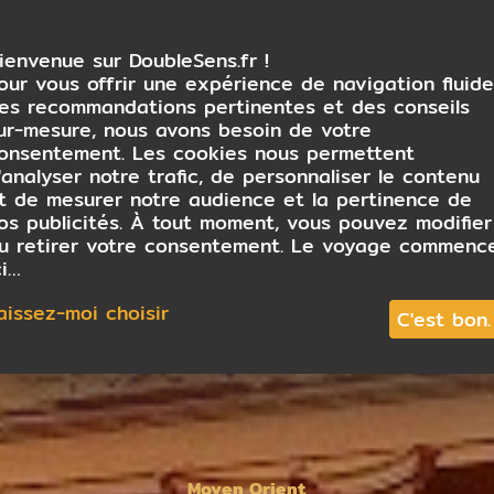
ienvenue sur DoubleSens.fr !
our vous offrir une expérience de navigation fluide
es recommandations pertinentes et des conseils
ur-mesure, nous avons besoin de votre
onsentement. Les cookies nous permettent
'analyser notre trafic, de personnaliser le contenu
t de mesurer notre audience et la pertinence de
os publicités. À tout moment, vous pouvez modifier
u retirer votre consentement. Le voyage commenc
ci…
aissez-moi choisir
C'est bon.
Moyen Orient