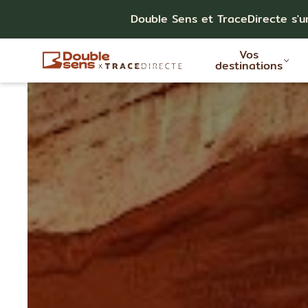
Double Sens et TraceDirecte s'u
Vos
destinations