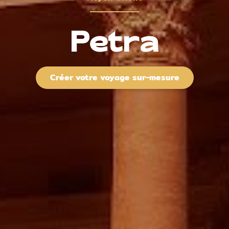
Petra
Créer votre voyage sur-mesure