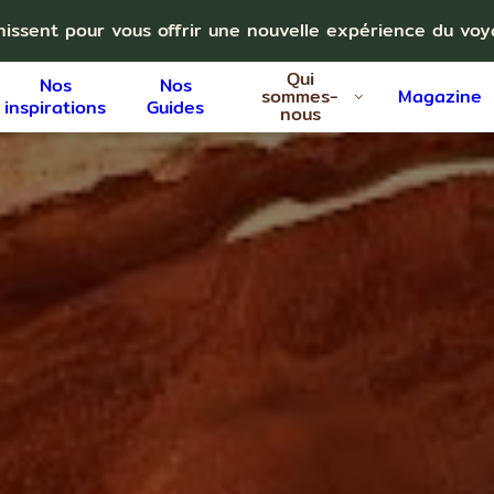
nissent pour vous offrir une nouvelle expérience du vo
Qui
Nos
Nos
sommes-
Magazine
inspirations
Guides
nous