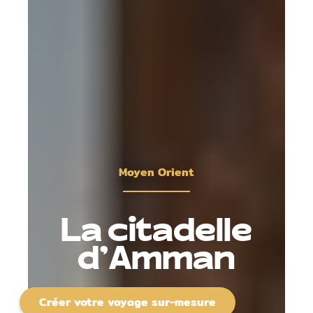
Moyen Orient
La citadelle
d’Amman
Créer votre voyage sur-mesure