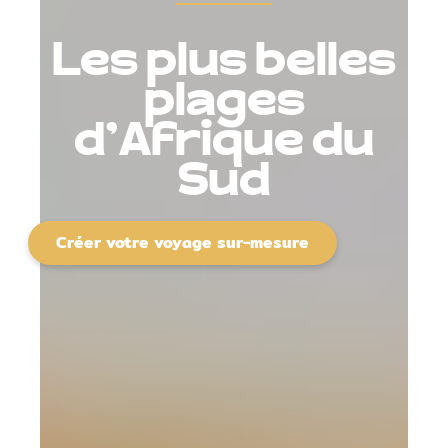
Les plus belles
plages
d'Afrique du
Sud
Créer votre voyage sur-mesure