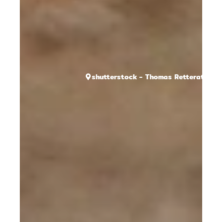
shutterstock - Thomas Retterath