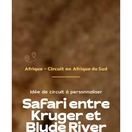
Afrique - Circuit en Afrique du Sud
Idée de circuit à personnaliser
Safari entre
Kruger et
Blyde River