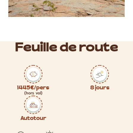
Feuille de route
1445€/pers
8 jours
(hors vol)
Autotour