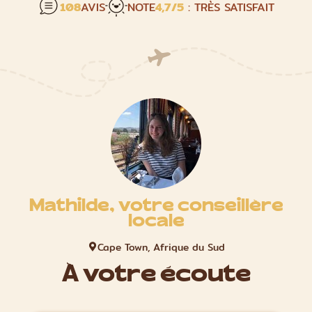
108
AVIS
NOTE
4,7
/5
: TRÈS SATISFAIT
Mathilde, votre conseillère
locale
Cape Town, Afrique du Sud
À votre écoute