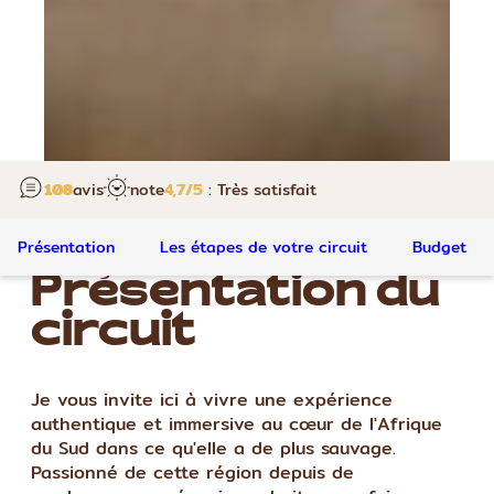
108
avis
note
4,7
/5
: Très satisfait
Présentation
Les étapes de votre circuit
Budget
Présentation du
circuit
Je vous invite ici à vivre une expérience
authentique et immersive au cœur de l'Afrique
du Sud dans ce qu'elle a de plus sauvage.
Passionné de cette région depuis de