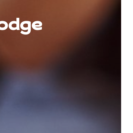
bodge