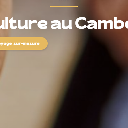
ulture au Cam
oyage sur-mesure