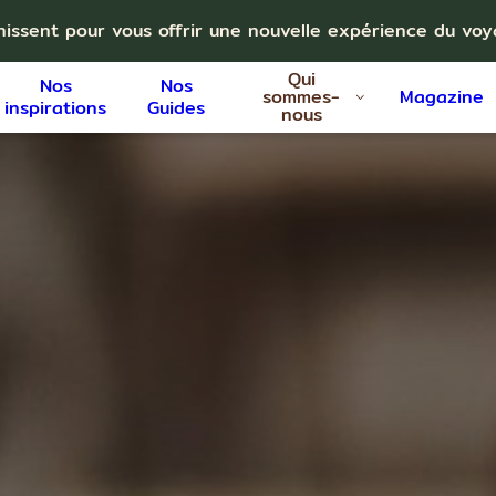
nissent pour vous offrir une nouvelle expérience du vo
Qui
Nos
Nos
sommes-
Magazine
inspirations
Guides
nous