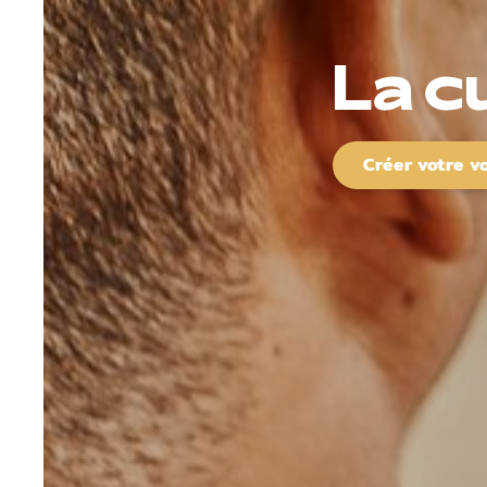
La c
Créer votre v