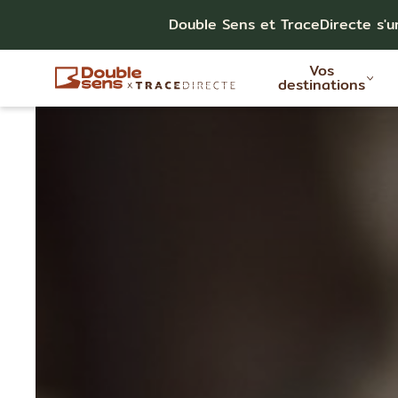
Double Sens et TraceDirecte s'u
Vos
destinations