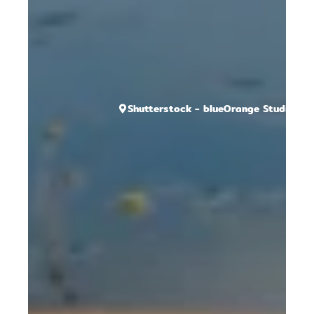
Shutterstock - blueOrange Studio