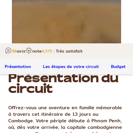
26
avis
note
4,7
/5
: Très satisfait
Présentation
Les étapes de votre circuit
Budget
Présentation du
circuit
Offrez-vous une aventure en famille mémorable
à travers cet itinéraire de 13 jours au
Cambodge. Votre périple débute à Phnom Penh,
où, dès votre arrivée, la capitale cambodgienne