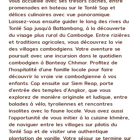
vous accueille avec ses trésors cachés, entre
promenades en bateau sur le Tonlé Sap et
délices culinaires avec vue panoramique.
Laissez-vous ensuite guider le long des rives du
Tonlé Sap jusqu'à Battambang, à la découverte
du visage plus rural du Cambodge. Entre rizières
et traditions agricoles, vous découvrez la vie
des villages cambodgiens. Votre aventure se
poursuit avec une incursion dans le quotidien
cambodgien à Banteay Chhmar. Profitez de
l'hospitalité d'une famille locale pour faire
découvrir la vraie vie cambodgienne à vos
enfants. Cap ensuite sur Siem Reap, porte
d'entrée des temples d'Angkor, que vous
explorez de manière originale et ludique, entre
balades à vélo, tyroliennes et rencontres
insolites avec la faune locale. Vous avez aussi
l'opportunité de vous initier à la cuisine khmère,
de naviguer entre les villages sur pilotis du
Tonlé Sap et de visiter une authentique
plantation de vanille. Votre séjour se termine sur