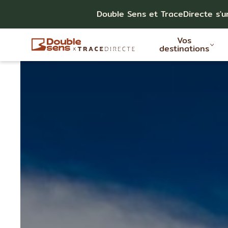
Double Sens et TraceDirecte s'u
Vos
destinations