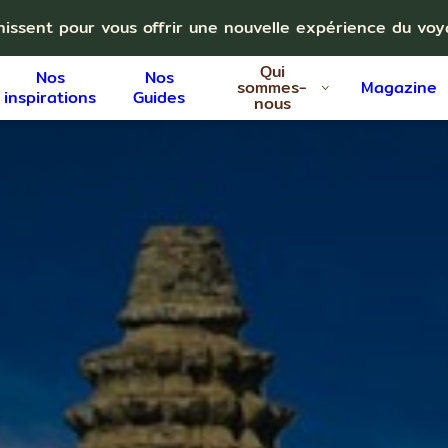
nissent pour vous offrir une nouvelle expérience du vo
Qui
Nos
Nos
sommes-
Magazine
inspirations
Guides
nous