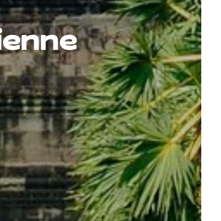
ienne