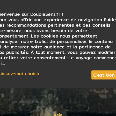
ienvenue sur DoubleSens.fr !
our vous offrir une expérience de navigation fluide
es recommandations pertinentes et des conseils
ur-mesure, nous avons besoin de votre
onsentement. Les cookies nous permettent
'analyser notre trafic, de personnaliser le contenu
t de mesurer notre audience et la pertinence de
os publicités. À tout moment, vous pouvez modifier
u retirer votre consentement. Le voyage commenc
ci…
aissez-moi choisir
C'est bon.
Asie