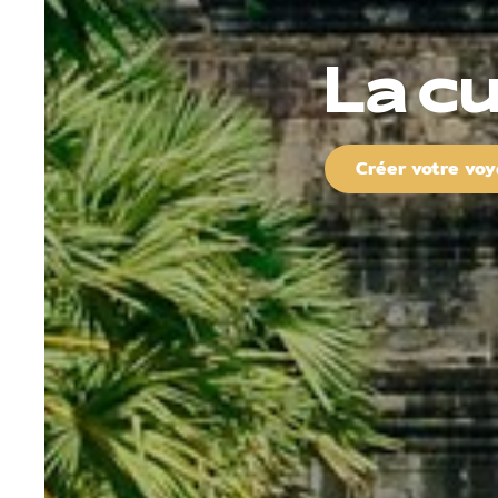
La c
Créer votre vo