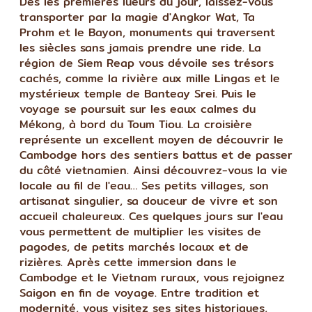
Dès les premières lueurs du jour, laissez-vous
transporter par la magie d'Angkor Wat, Ta
Prohm et le Bayon, monuments qui traversent
les siècles sans jamais prendre une ride. La
région de Siem Reap vous dévoile ses trésors
cachés, comme la rivière aux mille Lingas et le
mystérieux temple de Banteay Srei. Puis le
voyage se poursuit sur les eaux calmes du
Mékong, à bord du Toum Tiou. La croisière
représente un excellent moyen de découvrir le
Cambodge hors des sentiers battus et de passer
du côté vietnamien. Ainsi découvrez-vous la vie
locale au fil de l'eau… Ses petits villages, son
artisanat singulier, sa douceur de vivre et son
accueil chaleureux. Ces quelques jours sur l'eau
vous permettent de multiplier les visites de
pagodes, de petits marchés locaux et de
rizières. Après cette immersion dans le
Cambodge et le Vietnam ruraux, vous rejoignez
Saigon en fin de voyage. Entre tradition et
modernité, vous visitez ses sites historiques,