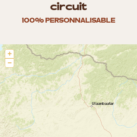
circuit
100% PERSONNALISABLE
+
−