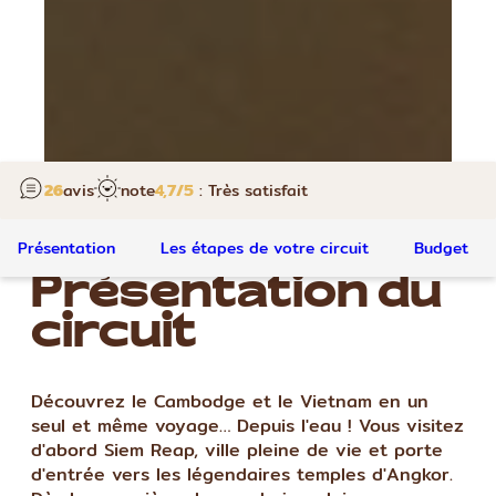
26
avis
note
4,7
/5
: Très satisfait
Présentation
Les étapes de votre circuit
Budget
Présentation du
circuit
Découvrez le Cambodge et le Vietnam en un
seul et même voyage… Depuis l'eau ! Vous visitez
d'abord Siem Reap, ville pleine de vie et porte
d'entrée vers les légendaires temples d'Angkor.