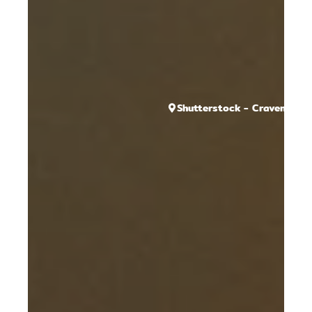
Shutterstock - CravenA