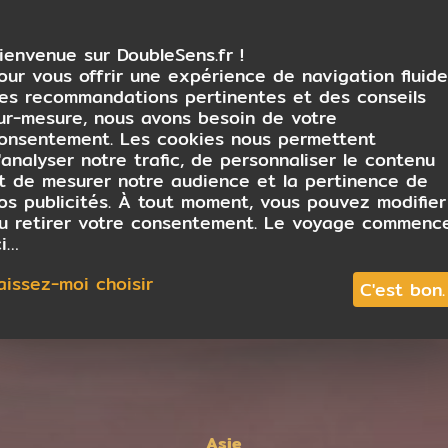
ienvenue sur DoubleSens.fr !
our vous offrir une expérience de navigation fluide
es recommandations pertinentes et des conseils
ur-mesure, nous avons besoin de votre
onsentement. Les cookies nous permettent
'analyser notre trafic, de personnaliser le contenu
t de mesurer notre audience et la pertinence de
os publicités. À tout moment, vous pouvez modifier
u retirer votre consentement. Le voyage commenc
ci…
aissez-moi choisir
C'est bon.
Asie