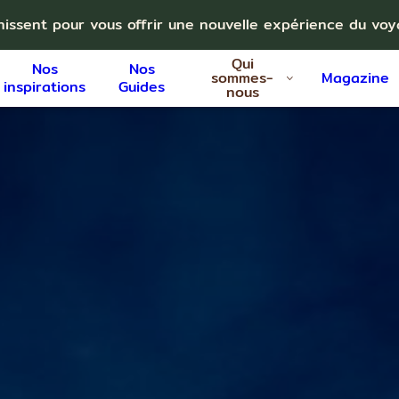
nissent pour vous offrir une nouvelle expérience du vo
Qui
Nos
Nos
sommes-
Magazine
inspirations
Guides
nous