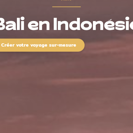
Bali en Indonési
Créer votre voyage sur-mesure