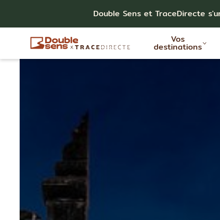
Double Sens et TraceDirecte s'u
Vos
destinations