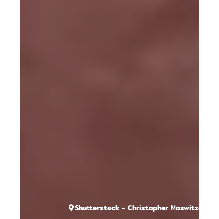
Shutterstock - Christopher Moswitzer