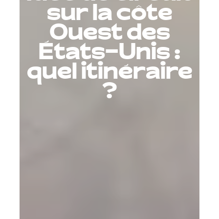
sur la côte
Ouest des
États-Unis :
quel itinéraire
?