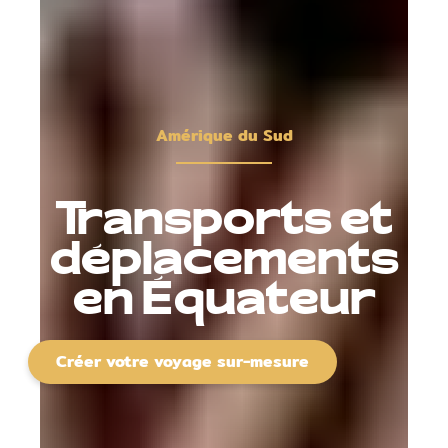
Amérique du Sud
Transports et
déplacements
en Équateur
Créer votre voyage sur-mesure