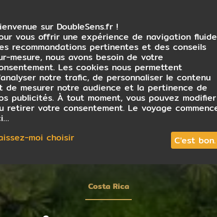
ienvenue sur DoubleSens.fr !
our vous offrir une expérience de navigation fluide
es recommandations pertinentes et des conseils
ur-mesure, nous avons besoin de votre
onsentement. Les cookies nous permettent
'analyser notre trafic, de personnaliser le contenu
t de mesurer notre audience et la pertinence de
os publicités. À tout moment, vous pouvez modifier
u retirer votre consentement. Le voyage commenc
ci…
aissez-moi choisir
C'est bon.
Costa Rica