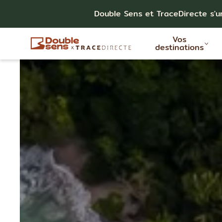
Double Sens et TraceDirecte s'u
Vos
destinations