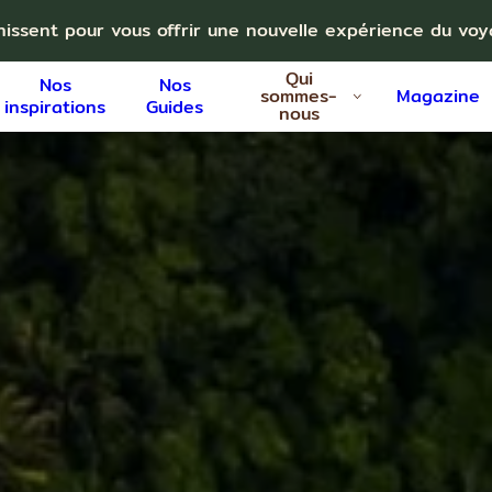
nissent pour vous offrir une nouvelle expérience du vo
Qui
Nos
Nos
sommes-
Magazine
inspirations
Guides
nous