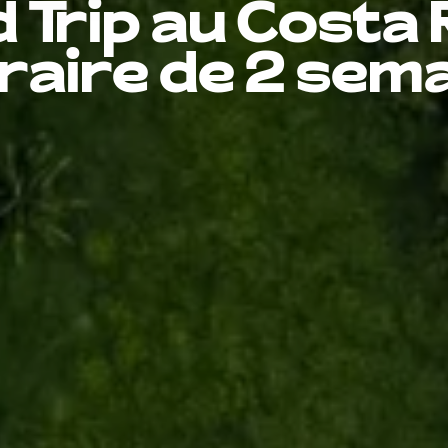
 Trip au Costa R
éraire de 2 sem