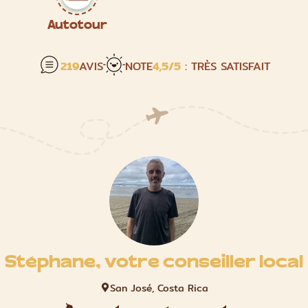
Autotour
219
AVIS
NOTE
4,5
/5
: TRÈS SATISFAIT
Stéphane, votre conseiller local
San José, Costa Rica