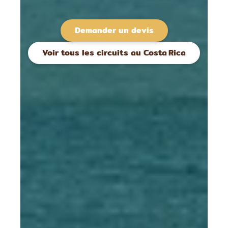
Demander un devis
Voir tous les circuits au Costa Rica