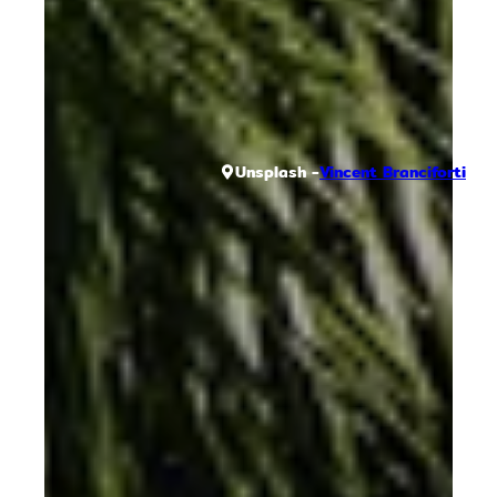
Unsplash -
Vincent Branciforti