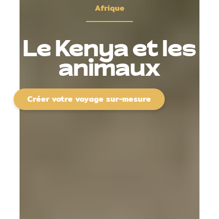
Afrique
Le Kenya et les
animaux
Créer votre voyage sur-mesure