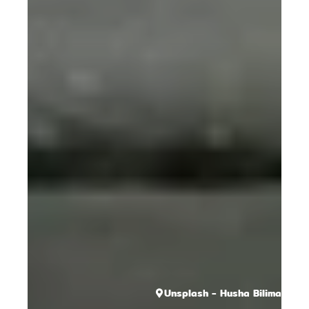
Unsplash - Husha Bilimale