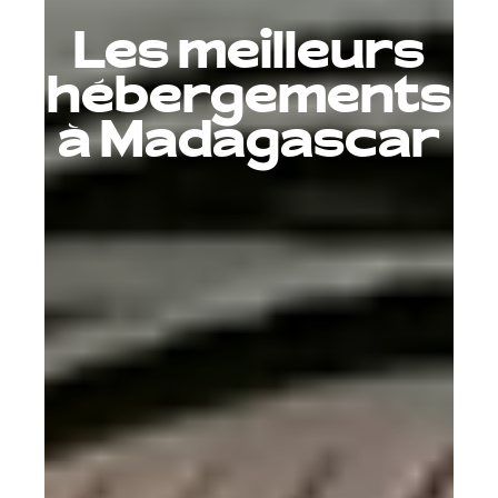
Les meilleurs
hébergements
à Madagascar