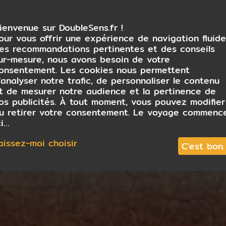
ienvenue sur DoubleSens.fr !
our vous offrir une expérience de navigation fluide
es recommandations pertinentes et des conseils
ur-mesure, nous avons besoin de votre
onsentement. Les cookies nous permettent
'analyser notre trafic, de personnaliser le contenu
t de mesurer notre audience et la pertinence de
os publicités. À tout moment, vous pouvez modifier
u retirer votre consentement. Le voyage commenc
ci…
aissez-moi choisir
C'est bon.