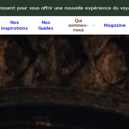
nissent pour vous offrir une nouvelle expérience du vo
Qui
Nos
Nos
sommes-
Magazine
inspirations
Guides
nous