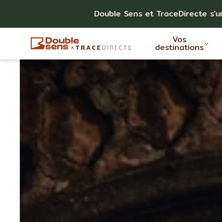
Double Sens et TraceDirecte s'u
Vos
destinations