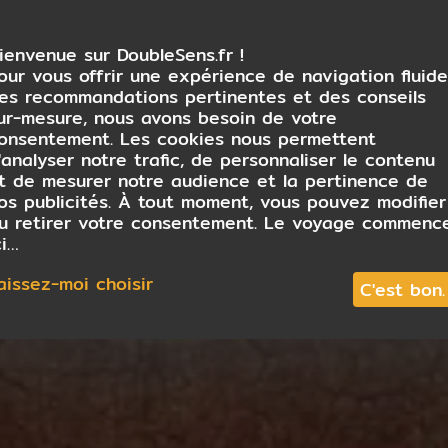
ienvenue sur DoubleSens.fr !
our vous offrir une expérience de navigation fluide
es recommandations pertinentes et des conseils
ur-mesure, nous avons besoin de votre
onsentement. Les cookies nous permettent
'analyser notre trafic, de personnaliser le contenu
t de mesurer notre audience et la pertinence de
os publicités. À tout moment, vous pouvez modifier
u retirer votre consentement. Le voyage commenc
ci…
aissez-moi choisir
C'est bon.