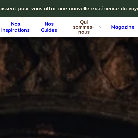
nissent pour vous offrir une nouvelle expérience du vo
Qui
Nos
Nos
sommes-
Magazine
inspirations
Guides
nous