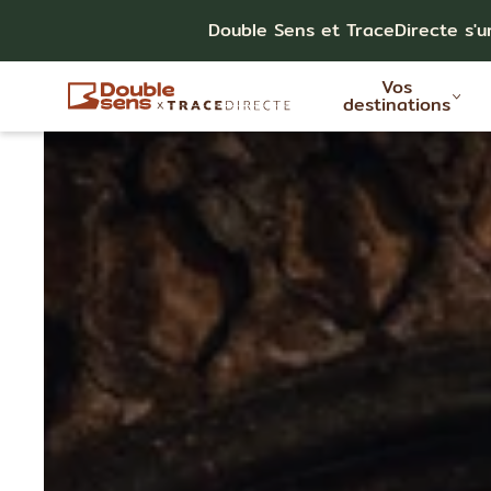
Double Sens et TraceDirecte s'u
Vos
destinations