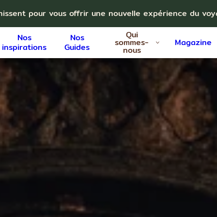
nissent pour vous offrir une nouvelle expérience du vo
Qui
Nos
Nos
sommes-
Magazine
inspirations
Guides
nous