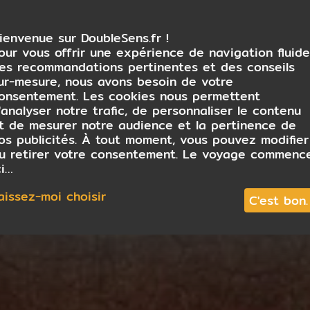
ienvenue sur DoubleSens.fr !
our vous offrir une expérience de navigation fluide
es recommandations pertinentes et des conseils
ur-mesure, nous avons besoin de votre
onsentement. Les cookies nous permettent
'analyser notre trafic, de personnaliser le contenu
t de mesurer notre audience et la pertinence de
os publicités. À tout moment, vous pouvez modifier
u retirer votre consentement. Le voyage commenc
ci…
aissez-moi choisir
C'est bon.