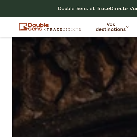
Double Sens et TraceDirecte s'u
Vos
destinations