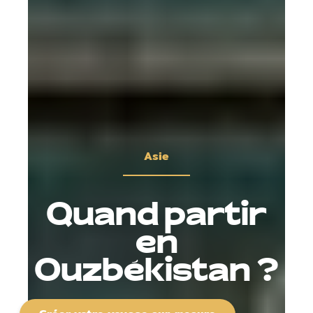
Asie
Quand partir
en
Ouzbékistan ?