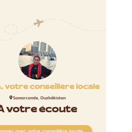
a, votre conseillère locale
Samarcande, Ouzbékistan
À votre écoute
anger avec votre conseillère locale