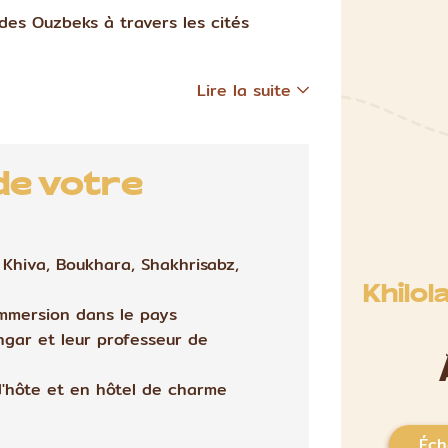
des Ouzbeks à travers les cités
Lire la suite
de votre
: Khiva, Boukhara, Shakhrisabz,
Khilol
immersion dans le pays
ngar et leur professeur de
d'hôte et en hôtel de charme
Éch