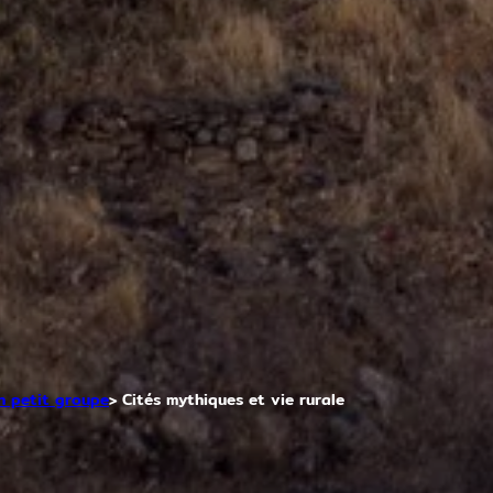
n petit groupe
Cités mythiques et vie rurale