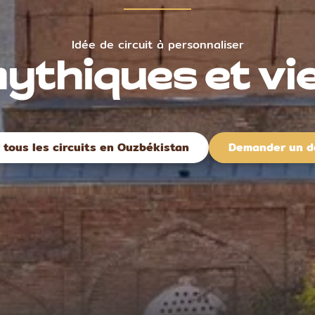
Idée de circuit à personnaliser
ythiques et vi
r tous les circuits en Ouzbékistan
Demander un d