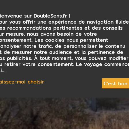
ienvenue sur DoubleSens.fr !
our vous offrir une expérience de navigation fluide
es recommandations pertinentes et des conseils
ur-mesure, nous avons besoin de votre
onsentement. Les cookies nous permettent
'analyser notre trafic, de personnaliser le contenu
t de mesurer notre audience et la pertinence de
os publicités. À tout moment, vous pouvez modifier
u retirer votre consentement. Le voyage commenc
ci…
aissez-moi choisir
C'est bon.