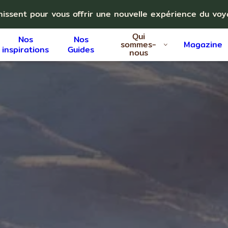
nissent pour vous offrir une nouvelle expérience du vo
Qui
Nos
Nos
sommes-
Magazine
inspirations
Guides
nous