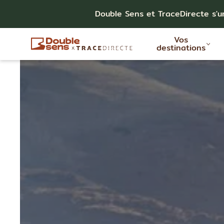
Double Sens et TraceDirecte s'u
Vos
destinations