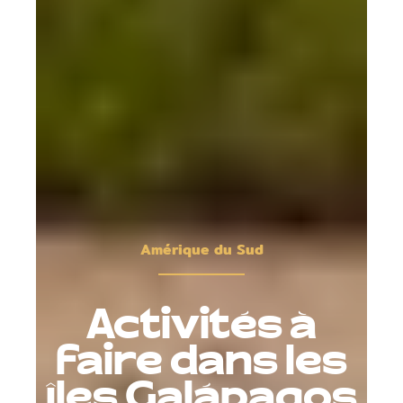
Amérique du Sud
Activités à
faire dans les
îles Galápagos