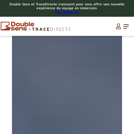
Double Sens et TraceDirecte s'unissent pour vous offrir une nouvelle
expérience du voyage en immersion.
Plus d'infos ici