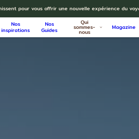
nissent pour vous offrir une nouvelle expérience du vo
Qui
Nos
Nos
sommes-
Magazine
inspirations
Guides
nous