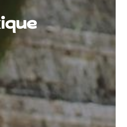
xique