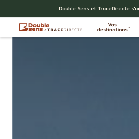
Double Sens et TraceDirecte s'u
Vos
destinations