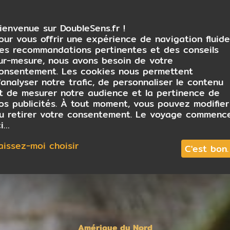
ienvenue sur DoubleSens.fr !
our vous offrir une expérience de navigation fluide
es recommandations pertinentes et des conseils
ur-mesure, nous avons besoin de votre
onsentement. Les cookies nous permettent
'analyser notre trafic, de personnaliser le contenu
t de mesurer notre audience et la pertinence de
os publicités. À tout moment, vous pouvez modifier
u retirer votre consentement. Le voyage commenc
ci…
aissez-moi choisir
C'est bon.
Amérique du Nord