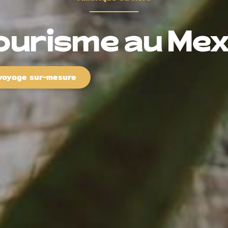
ourisme au Me
 voyage sur-mesure