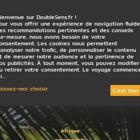
ienvenue sur DoubleSens.fr !
our vous offrir une expérience de navigation fluide
es recommandations pertinentes et des conseils
ur-mesure, nous avons besoin de votre
onsentement. Les cookies nous permettent
'analyser notre trafic, de personnaliser le contenu
t de mesurer notre audience et la pertinence de
os publicités. À tout moment, vous pouvez modifier
u retirer votre consentement. Le voyage commenc
ci…
aissez-moi choisir
C'est bon.
Afrique