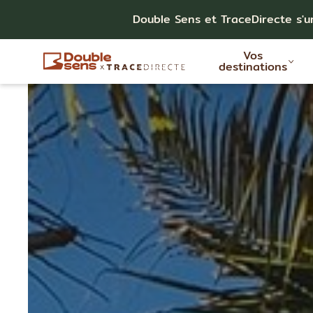
Double Sens et TraceDirecte s'u
Vos
destinations