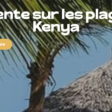
nte sur les pl
Kenya
ure