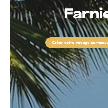
Farnie
Créer votre voyage sur-mes