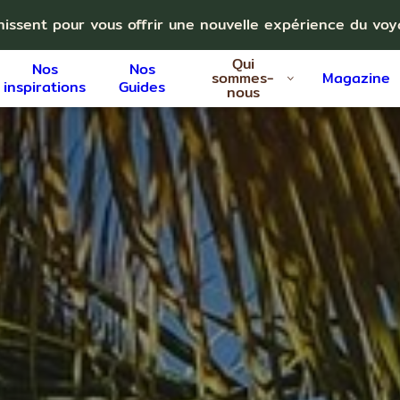
nissent pour vous offrir une nouvelle expérience du vo
Qui
Nos
Nos
sommes-
Magazine
inspirations
Guides
nous