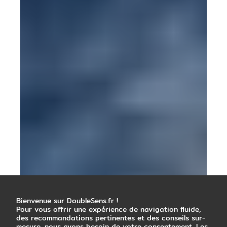
Bienvenue sur DoubleSens.fr !
Pour vous offrir une expérience de navigation fluide,
des recommandations pertinentes et des conseils sur-
mesure, nous avons besoin de votre consentement. Les