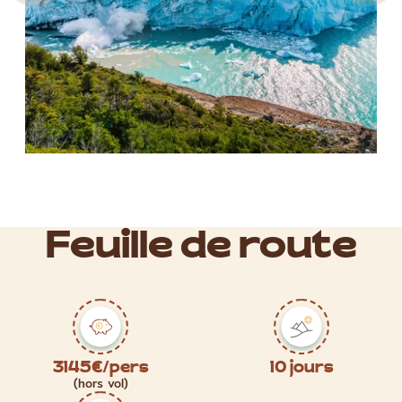
Feuille de route
3145€/pers
10 jours
(hors vol)