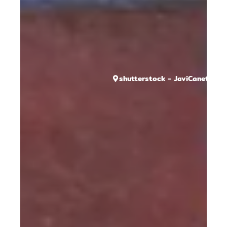
shutterstock - JaviCanete