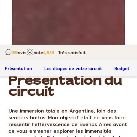
39
avis
note
4,8
/5
: Très satisfait
Présentation
Les étapes de votre circuit
Budget
Présentation du
circuit
Une immersion totale en Argentine, loin des
sentiers battus. Mon objectif était de vous faire
ressentir l’effervescence de Buenos Aires avant
de vous emmener explorer les immensités