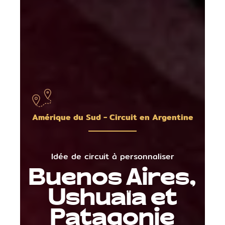
Amérique du Sud - Circuit en Argentine
Idée de circuit à personnaliser
Buenos Aires,
Ushuaïa et
Patagonie