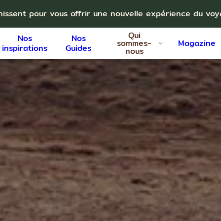
nissent pour vous offrir une nouvelle expérience du vo
Qui
Nos
Nos
sommes-
Magazine
inspirations
Guides
nous