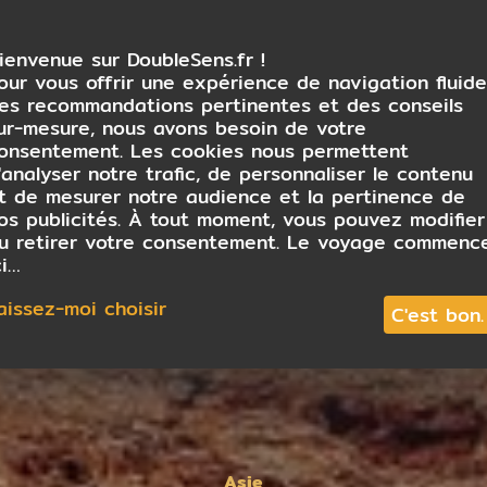
ienvenue sur DoubleSens.fr !
our vous offrir une expérience de navigation fluide
es recommandations pertinentes et des conseils
ur-mesure, nous avons besoin de votre
onsentement. Les cookies nous permettent
'analyser notre trafic, de personnaliser le contenu
t de mesurer notre audience et la pertinence de
os publicités. À tout moment, vous pouvez modifier
u retirer votre consentement. Le voyage commenc
ci…
aissez-moi choisir
C'est bon.
Asie