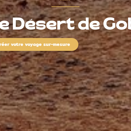
e Désert de Go
réer votre voyage sur-mesure