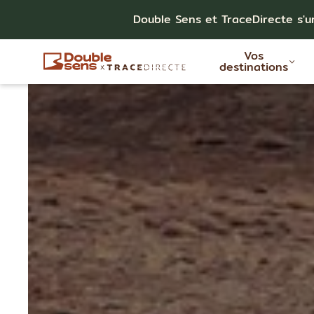
Double Sens et TraceDirecte s'u
Vos
destinations