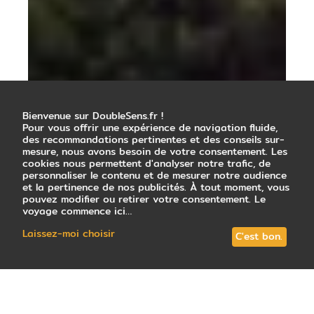
Bienvenue sur DoubleSens.fr !
Pour vous offrir une expérience de navigation fluide,
des recommandations pertinentes et des conseils sur-
mesure, nous avons besoin de votre consentement. Les
cookies nous permettent d'analyser notre trafic, de
personnaliser le contenu et de mesurer notre audience
et la pertinence de nos publicités. À tout moment, vous
pouvez modifier ou retirer votre consentement. Le
voyage commence ici…
Laissez-moi choisir
C'est bon.
118
avis
note
4,7
/5
: Très satisfait