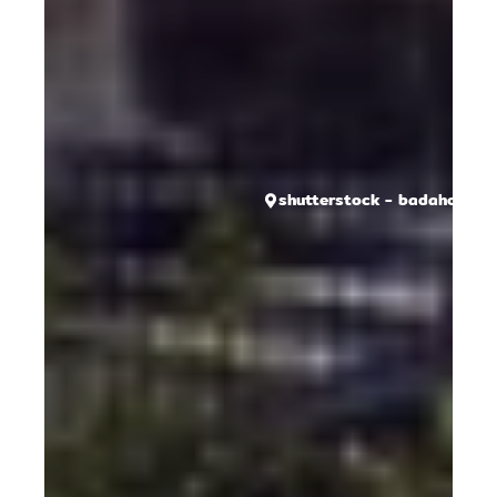
shutterstock - badahos