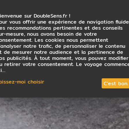
ienvenue sur DoubleSens.fr !
our vous offrir une expérience de navigation fluide
es recommandations pertinentes et des conseils
ur-mesure, nous avons besoin de votre
onsentement. Les cookies nous permettent
'analyser notre trafic, de personnaliser le contenu
t de mesurer notre audience et la pertinence de
os publicités. À tout moment, vous pouvez modifier
u retirer votre consentement. Le voyage commenc
ci…
aissez-moi choisir
C'est bon.