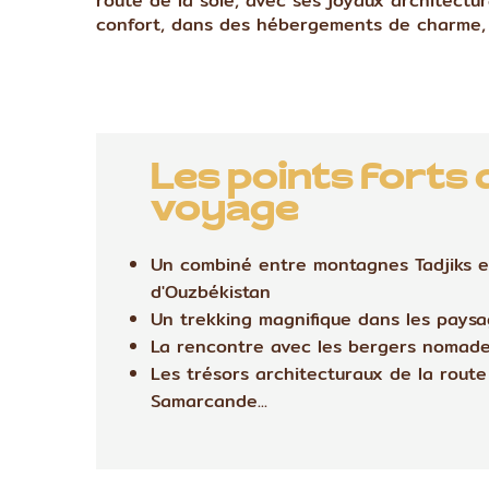
route de la soie, avec ses joyaux architectur
confort, dans des hébergements de charme, c
Les points forts 
voyage
Un combiné entre montagnes Tadjiks et
d'Ouzbékistan
Un trekking magnifique dans les pays
La rencontre avec les bergers nomades
Les trésors architecturaux de la route 
Samarcande...