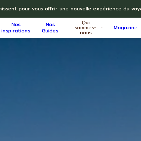
nissent pour vous offrir une nouvelle expérience du vo
Qui
Nos
Nos
sommes-
Magazine
inspirations
Guides
nous