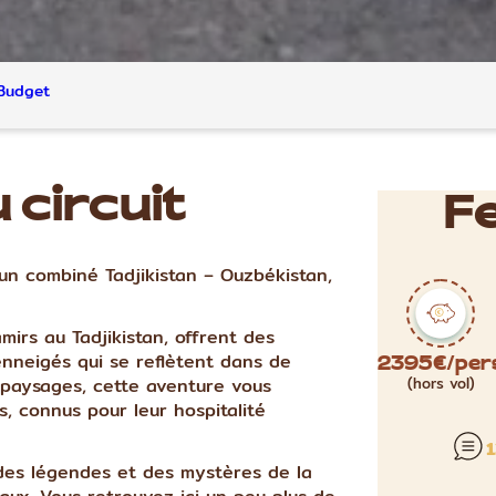
Budget
 circuit
Fe
un combiné Tadjikistan – Ouzbékistan,
irs au Tadjikistan, offrent des
nneigés qui se reflètent dans de
2395€/per
 paysages, cette aventure vous
(hors vol)
 connus pour leur hospitalité
1
des légendes et des mystères de la