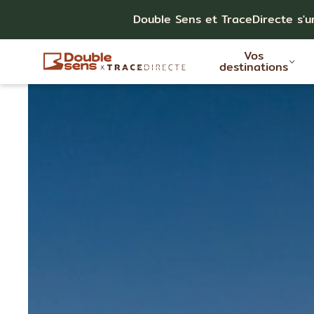
Double Sens et TraceDirecte s'u
Vos
destinations