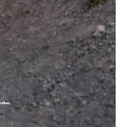
zbèkes