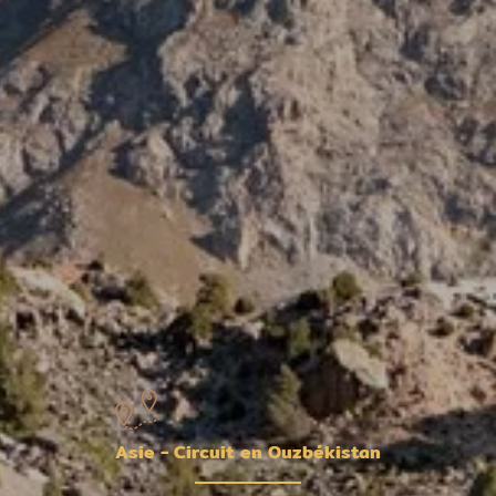
Asie - Circuit en Ouzbékistan