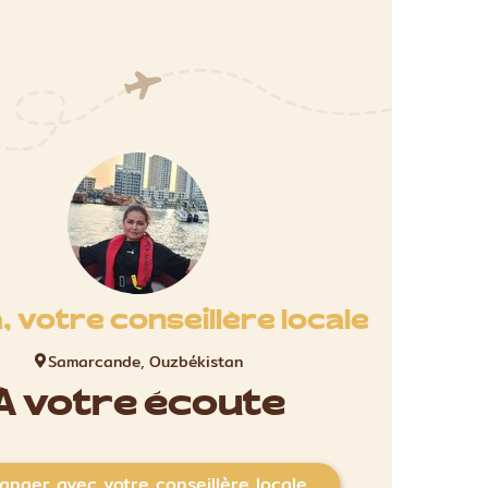
a, votre conseillère locale
Samarcande, Ouzbékistan
À votre écoute
anger avec votre conseillère locale