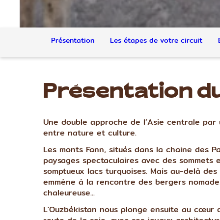
Présentation
Les étapes de votre circuit
Présentation du
Une double approche de l’Asie centrale par 
entre nature et culture.
Les monts Fann, situés dans la chaine des Pam
paysages spectaculaires avec des sommets e
somptueux lacs turquoises. Mais au-delà des
emmène à la rencontre des bergers nomades,
chaleureuse...
L'Ouzbékistan nous plonge ensuite au cœur 