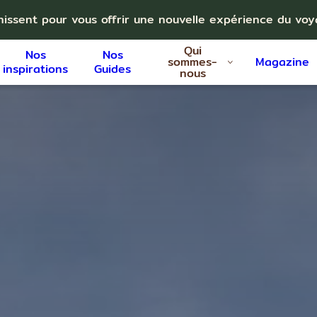
nissent pour vous offrir une nouvelle expérience du vo
Qui
Nos
Nos
sommes-
Magazine
inspirations
Guides
nous