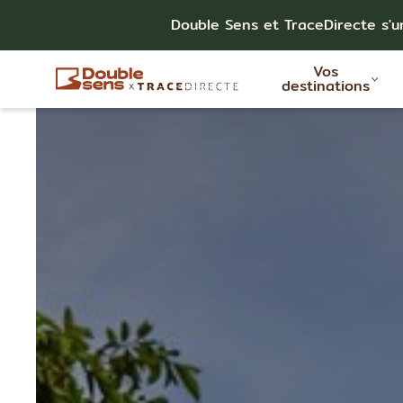
Double Sens et TraceDirecte s'u
Vos
destinations