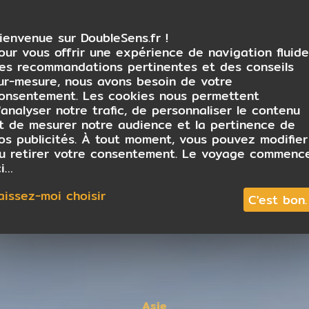
ienvenue sur DoubleSens.fr !
our vous offrir une expérience de navigation fluide
es recommandations pertinentes et des conseils
ur-mesure, nous avons besoin de votre
onsentement. Les cookies nous permettent
'analyser notre trafic, de personnaliser le contenu
t de mesurer notre audience et la pertinence de
os publicités. À tout moment, vous pouvez modifier
u retirer votre consentement. Le voyage commenc
ci…
aissez-moi choisir
C'est bon.
Asie