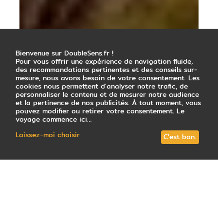
Bienvenue sur DoubleSens.fr !
Pour vous offrir une expérience de navigation fluide,
des recommandations pertinentes et des conseils sur-
mesure, nous avons besoin de votre consentement. Les
cookies nous permettent d'analyser notre trafic, de
personnaliser le contenu et de mesurer notre audience
et la pertinence de nos publicités. À tout moment, vous
pouvez modifier ou retirer votre consentement. Le
voyage commence ici…
Laissez-moi choisir
C'est bon.
L'Argentine est un pays très développé en
infrastructures touristiques
, à commencer
par les hébergements. Ainsi, que vous
soyez en quête d'hébergements de haut
standing, de logements entourés par la