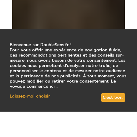
Bienvenue sur DoubleSens.fr !
Pour vous offrir une expérience de navigation fluide,
des recommandations pertinentes et des conseils sur-
mesure, nous avons besoin de votre consentement. Les
cookies nous permettent d'analyser notre trafic, de
personnaliser le contenu et de mesurer notre audience
et la pertinence de nos publicités. À tout moment, vous
pouvez modifier ou retirer votre consentement. Le
voyage commence ici…
Laissez-moi choisir
C'est bon.
14
avis
note
4,6
/5
: Très satisfait