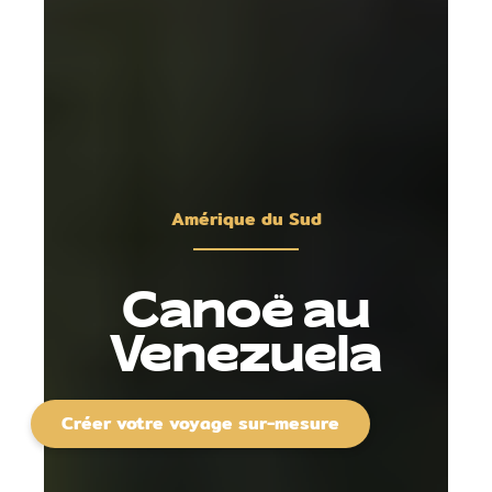
Amérique du Sud
Canoë au
Venezuela
Créer votre voyage sur-mesure