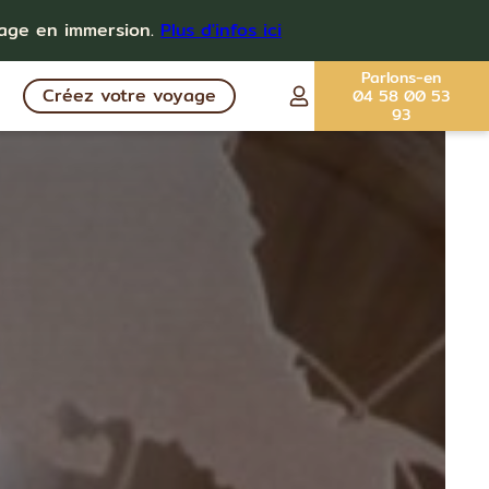
yage en immersion.
Plus d'infos ici
Parlons-en
Créez votre voyage
04 58 00 53
93