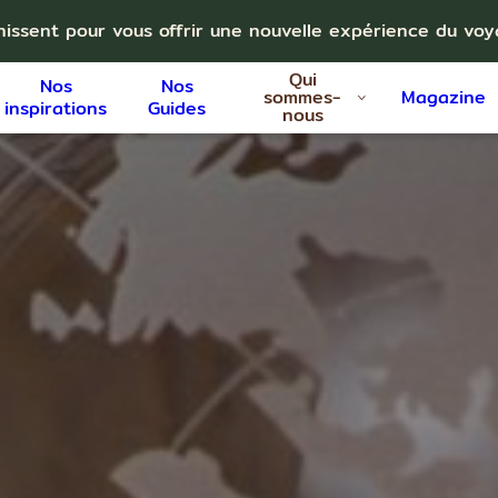
nissent pour vous offrir une nouvelle expérience du vo
Qui
Nos
Nos
sommes-
Magazine
inspirations
Guides
nous