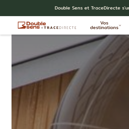
Double Sens et TraceDirecte s'u
Vos
destinations