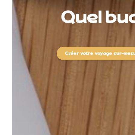
Quel bu
Créer votre voyage sur-mes