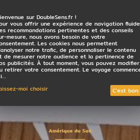
ienvenue sur DoubleSens.fr !
our vous offrir une expérience de navigation fluide
es recommandations pertinentes et des conseils
ur-mesure, nous avons besoin de votre
onsentement. Les cookies nous permettent
'analyser notre trafic, de personnaliser le contenu
t de mesurer notre audience et la pertinence de
os publicités. À tout moment, vous pouvez modifier
u retirer votre consentement. Le voyage commenc
ci…
aissez-moi choisir
C'est bon.
Amérique du Sud