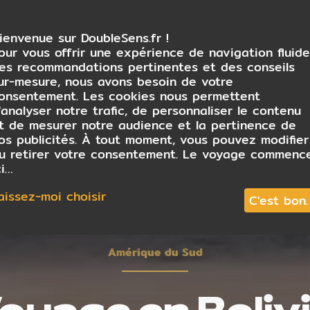
ienvenue sur DoubleSens.fr !
our vous offrir une expérience de navigation fluide
es recommandations pertinentes et des conseils
ur-mesure, nous avons besoin de votre
onsentement. Les cookies nous permettent
'analyser notre trafic, de personnaliser le contenu
t de mesurer notre audience et la pertinence de
os publicités. À tout moment, vous pouvez modifier
u retirer votre consentement. Le voyage commenc
ci…
aissez-moi choisir
C'est bon.
Amérique du Sud