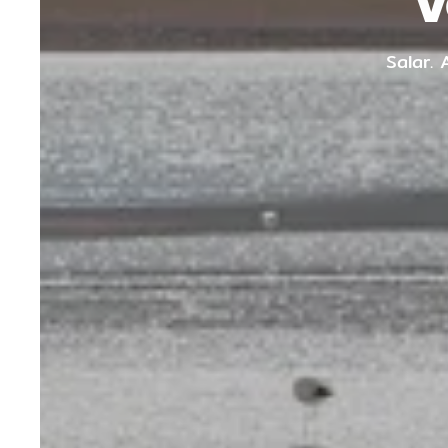
V
Salar.