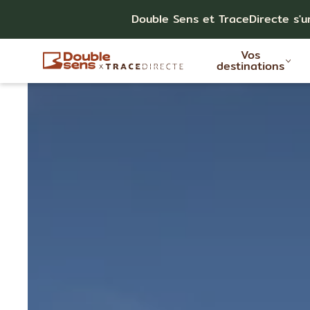
Double Sens et TraceDirecte s'u
Vos
destinations