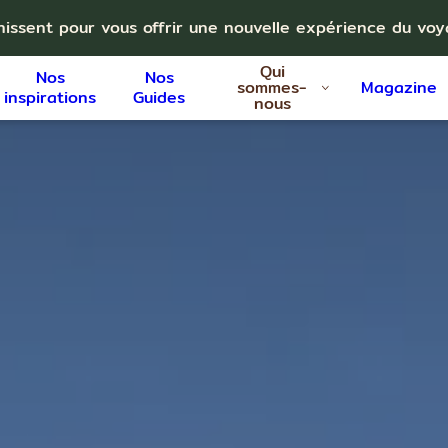
nissent pour vous offrir une nouvelle expérience du vo
Qui
Nos
Nos
sommes-
Magazine
inspirations
Guides
nous