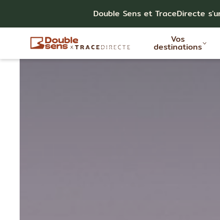
Double Sens et TraceDirecte s'u
Vos
destinations