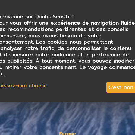
ienvenue sur DoubleSens.fr !
our vous offrir une expérience de navigation fluide
es recommandations pertinentes et des conseils
ur-mesure, nous avons besoin de votre
onsentement. Les cookies nous permettent
'analyser notre trafic, de personnaliser le contenu
t de mesurer notre audience et la pertinence de
os publicités. À tout moment, vous pouvez modifier
u retirer votre consentement. Le voyage commenc
ci…
aissez-moi choisir
C'est bon.
Europe