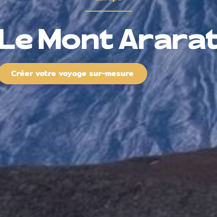
Le Mont Arara
Créer votre voyage sur-mesure