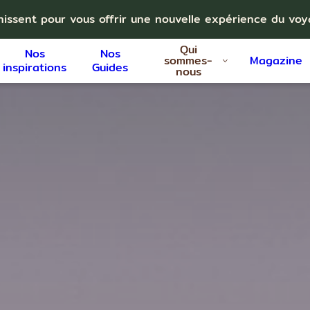
nissent pour vous offrir une nouvelle expérience du vo
Qui
Nos
Nos
sommes-
Magazine
inspirations
Guides
nous