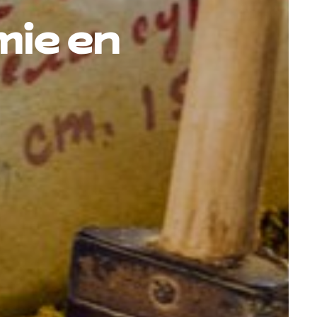
mie en