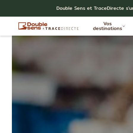
Double Sens et TraceDirecte s'u
Vos
destinations