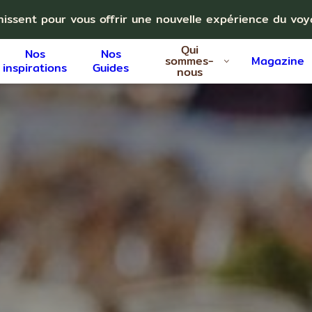
nissent pour vous offrir une nouvelle expérience du vo
Qui
Nos
Nos
sommes-
Magazine
inspirations
Guides
nous