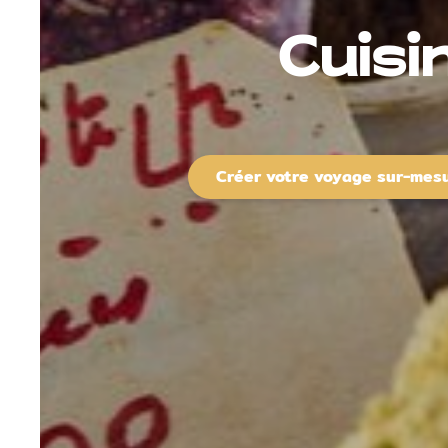
Cuisi
Créer votre voyage sur-mes