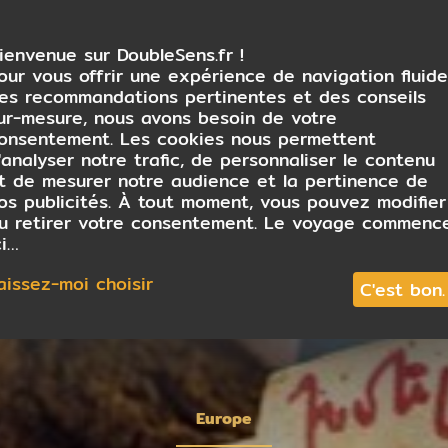
ienvenue sur DoubleSens.fr !
our vous offrir une expérience de navigation fluide
es recommandations pertinentes et des conseils
ur-mesure, nous avons besoin de votre
onsentement. Les cookies nous permettent
'analyser notre trafic, de personnaliser le contenu
t de mesurer notre audience et la pertinence de
os publicités. À tout moment, vous pouvez modifier
u retirer votre consentement. Le voyage commenc
ci…
aissez-moi choisir
C'est bon.
Europe