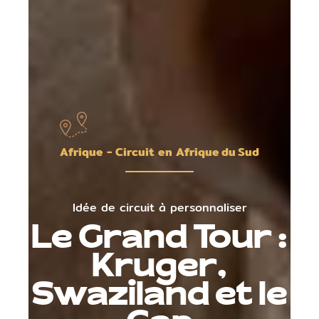
Afrique - Circuit en Afrique du Sud
Idée de circuit à personnaliser
Le Grand Tour :
Kruger,
Swaziland et le