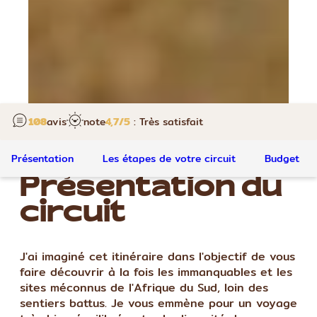
108
avis
note
4,7
/5
: Très satisfait
Présentation
Les étapes de votre circuit
Budget
Présentation du
circuit
J'ai imaginé cet itinéraire dans l'objectif de vous
faire découvrir à la fois les immanquables et les
sites méconnus de l'Afrique du Sud, loin des
sentiers battus. Je vous emmène pour un voyage