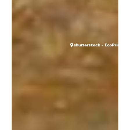
shutterstock - EcoPrint