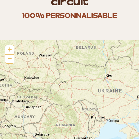
circuit
100% PERSONNALISABLE
+
−