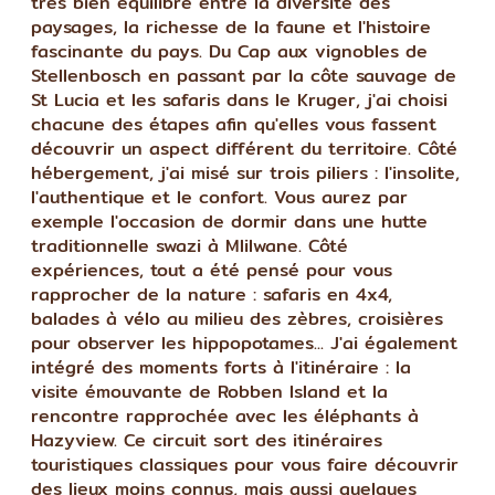
très bien équilibré entre la diversité des
paysages, la richesse de la faune et l'histoire
fascinante du pays. Du Cap aux vignobles de
Stellenbosch en passant par la côte sauvage de
St Lucia et les safaris dans le Kruger, j'ai choisi
chacune des étapes afin qu'elles vous fassent
découvrir un aspect différent du territoire. Côté
hébergement, j'ai misé sur trois piliers : l'insolite,
l'authentique et le confort. Vous aurez par
exemple l'occasion de dormir dans une hutte
traditionnelle swazi à Mlilwane. Côté
expériences, tout a été pensé pour vous
rapprocher de la nature : safaris en 4x4,
balades à vélo au milieu des zèbres, croisières
pour observer les hippopotames... J'ai également
intégré des moments forts à l'itinéraire : la
visite émouvante de Robben Island et la
rencontre rapprochée avec les éléphants à
Hazyview. Ce circuit sort des itinéraires
touristiques classiques pour vous faire découvrir
des lieux moins connus, mais aussi quelques