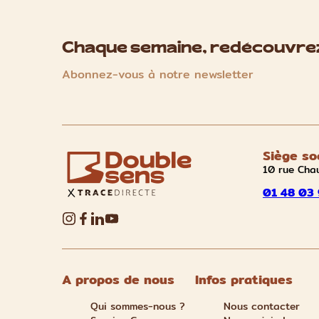
Chaque semaine, redécouvrez
Abonnez-vous à notre newsletter
Siège so
10 rue Cha
01 48 03 
A propos de nous
Infos pratiques
Qui sommes-nous ?
Nous contacter