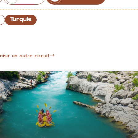
Turquie
oisir un autre circuit