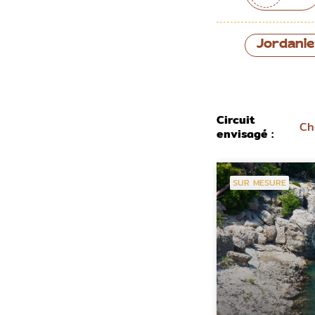
Jordanie
Circuit
Ch
envisagé :
SUR MESURE