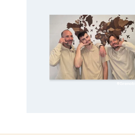
Grenob