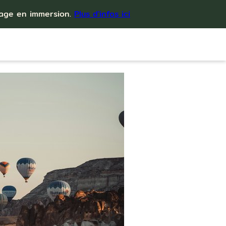
yage en immersion.
Plus d'infos ici