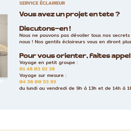
SERVICE ÉCLAIREUR
Vous avez un projet en tête ?
Discutons-en !
Nous ne pouvons pas dévoiler tous nos secrets 
nous ! Nos gentils éclaireurs vous en diront plus
Pour vous orienter, faites appel 
Voyage en petit groupe :
01 48 03 92 38
Voyage sur mesure :
le
04 58 00 53 93
du lundi au vendredi de 9h à 13h et de 14h à 1