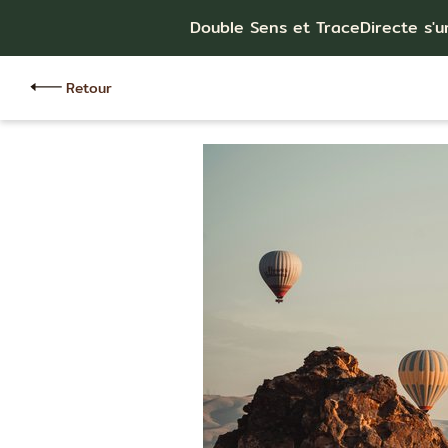
Double Sens et TraceDirecte s'u
Retour