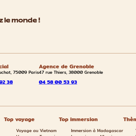
 le monde !
cial
Agence de Grenoble
uchat, 75009 Paris
47 rue Thiers, 38000 Grenoble
92 38
04 58 00 53 93
Top voyage
Top immersion
Thèm
Voyage au Vietnam
Immersion à Madagascar