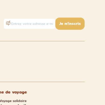
Je m'inscris
e de voyage
Voyage solidaire