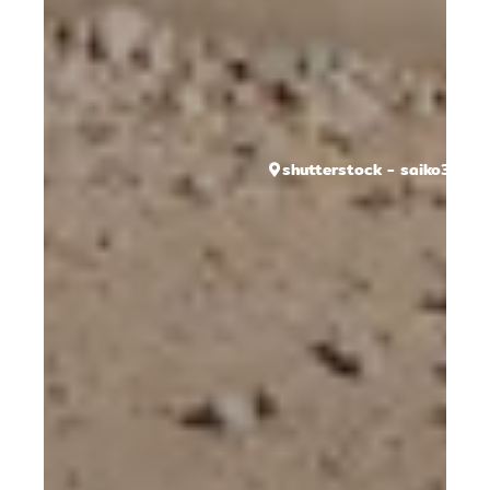
shutterstock - saiko3p