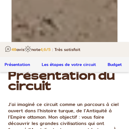
49
avis
note
4,6
/5
: Très satisfait
Présentation
Les étapes de votre circuit
Budget
Présentation du
circuit
J’ai imaginé ce circuit comme un parcours à ciel
ouvert dans l’histoire turque, de l’Antiquité à
l’Empire ottoman. Mon objectif : vous faire
découvrir les grandes civilisations qui ont