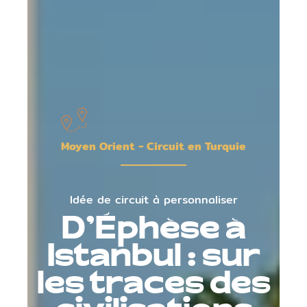
Moyen Orient - Circuit en Turquie
Idée de circuit à personnaliser
D’Éphèse à
Istanbul : sur
les traces des