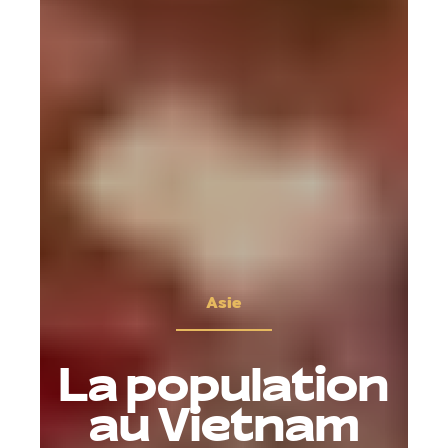
Asie
La population
au Vietnam