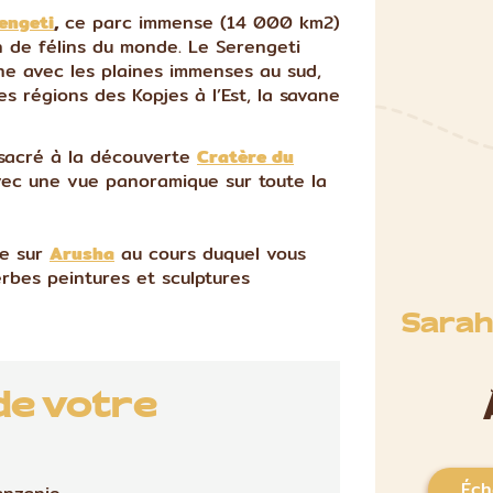
engeti
,
ce parc immense (14 000 km2)
n de félins du monde. Le Serengeti
ane avec les plaines immenses au sud,
es régions des Kopjes à l’Est, la savane
sacré à la découverte
Cratère du
ec une vue panoramique sur toute la
le sur
Arusha
au cours duquel vous
erbes peintures et sculptures
Sarah,
de votre
Éch