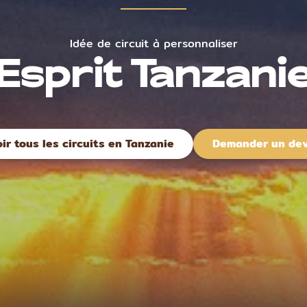
Idée de circuit à personnaliser
Esprit Tanzani
ir tous les circuits en Tanzanie
Demander un dev