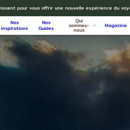
nissent pour vous offrir une nouvelle expérience du vo
Qui
Nos
Nos
sommes-
Magazine
inspirations
Guides
nous