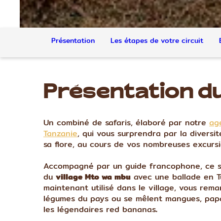
Présentation
Les étapes de votre circuit
Présentation du
Un combiné de safaris, élaboré par notre
age
Tanzanie
, qui vous surprendra par la diversi
sa flore, au cours de vos nombreuses excursi
Accompagné par un guide francophone, ce sa
du
village Mto wa mbu
avec une ballade en T
maintenant utilisé dans le village, vous rema
légumes du pays ou se mêlent mangues, papa
les légendaires red bananas
.