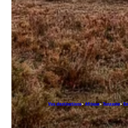
Vos destinations
Afrique
Tanzanie
En