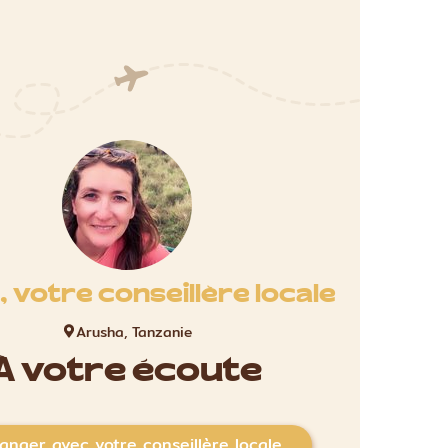
 votre conseillère locale
Arusha, Tanzanie
À votre écoute
anger avec votre conseillère locale