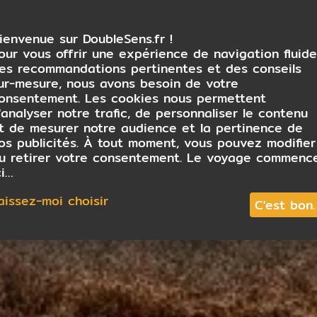
ienvenue sur DoubleSens.fr !
our vous offrir une expérience de navigation fluide
es recommandations pertinentes et des conseils
ur-mesure, nous avons besoin de votre
onsentement. Les cookies nous permettent
'analyser notre trafic, de personnaliser le contenu
t de mesurer notre audience et la pertinence de
os publicités. À tout moment, vous pouvez modifier
u retirer votre consentement. Le voyage commenc
ci…
aissez-moi choisir
C'est bon.