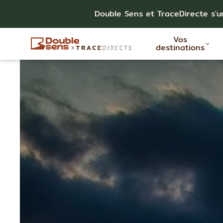
Double Sens et TraceDirecte s'u
Vos
destinations