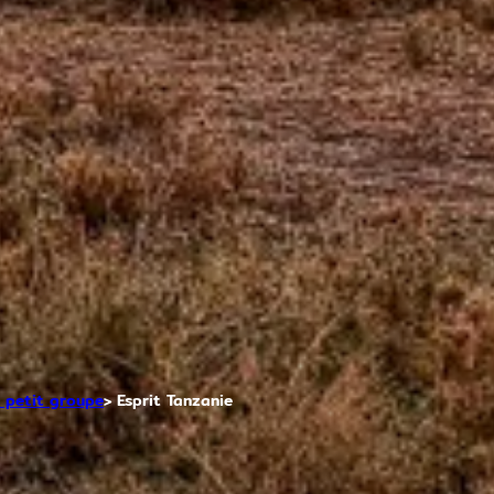
 petit groupe
Esprit Tanzanie