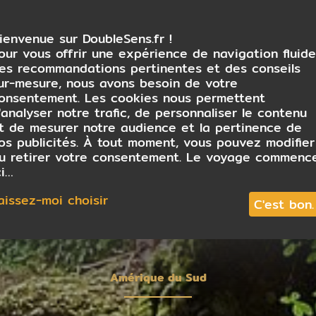
ienvenue sur DoubleSens.fr !
our vous offrir une expérience de navigation fluide
es recommandations pertinentes et des conseils
ur-mesure, nous avons besoin de votre
onsentement. Les cookies nous permettent
'analyser notre trafic, de personnaliser le contenu
t de mesurer notre audience et la pertinence de
os publicités. À tout moment, vous pouvez modifier
u retirer votre consentement. Le voyage commenc
ci…
aissez-moi choisir
C'est bon.
Amérique du Sud