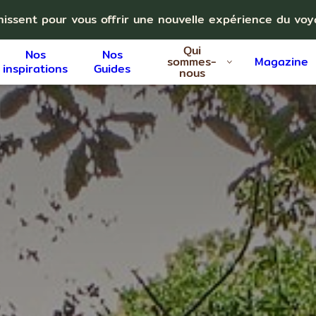
nissent pour vous offrir une nouvelle expérience du vo
Qui
Nos
Nos
sommes-
Magazine
inspirations
Guides
nous