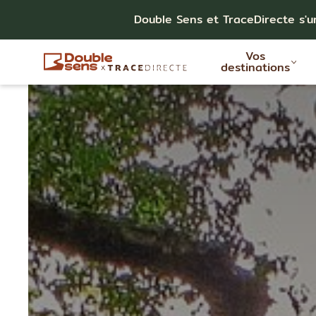
Double Sens et TraceDirecte s'u
Vos
destinations