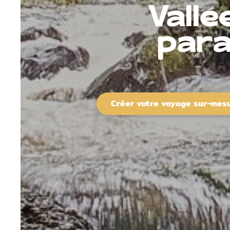
Vallé
para
Créer votre voyage sur-mes