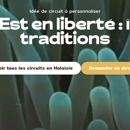
Idée de circuit à personnaliser
st en liberté : 
traditions
oir tous les circuits en Malaisie
Demander un dev