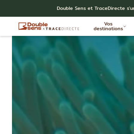
Double Sens et TraceDirecte s'u
Vos
destinations