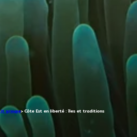
tit groupe
Côte Est en liberté : îles et traditions