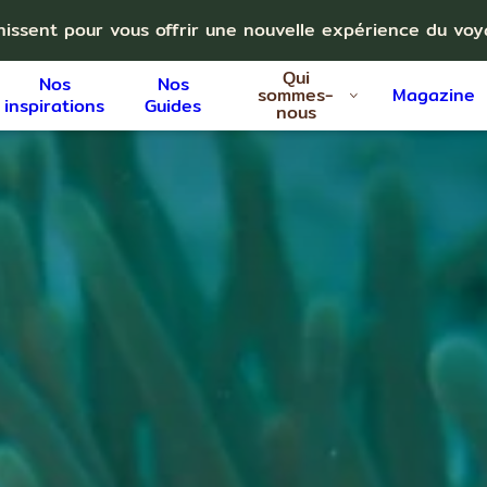
nissent pour vous offrir une nouvelle expérience du vo
Qui
Nos
Nos
sommes-
Magazine
inspirations
Guides
nous