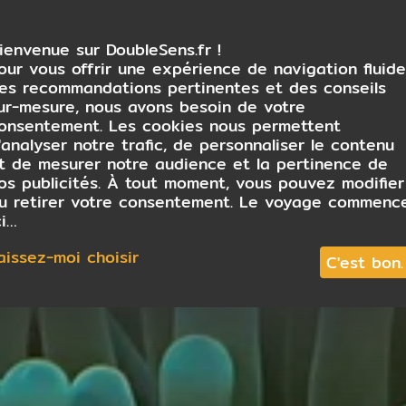
ienvenue sur DoubleSens.fr !
our vous offrir une expérience de navigation fluide
es recommandations pertinentes et des conseils
ur-mesure, nous avons besoin de votre
onsentement. Les cookies nous permettent
'analyser notre trafic, de personnaliser le contenu
t de mesurer notre audience et la pertinence de
os publicités. À tout moment, vous pouvez modifier
u retirer votre consentement. Le voyage commenc
ci…
aissez-moi choisir
C'est bon.