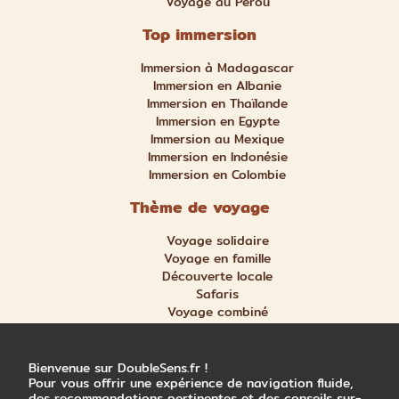
Voyage au Pérou
Top immersion
Immersion à Madagascar
Immersion en Albanie
Immersion en Thaïlande
Immersion en Egypte
Immersion au Mexique
Immersion en Indonésie
Immersion en Colombie
Thème de voyage
Voyage solidaire
Voyage en famille
Découverte locale
Safaris
Voyage combiné
Nature et aventure
Trek et randonnée
Bienvenue sur DoubleSens.fr !
Pour vous offrir une expérience de navigation fluide,
des recommandations pertinentes et des conseils sur-