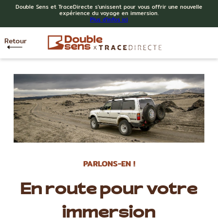
Double Sens et TraceDirecte s'unissent pour vous offrir une nouvelle
expérience du voyage en immersion.
Plus d'infos ici
Retour
PARLONS-EN !
En route pour votre
immersion