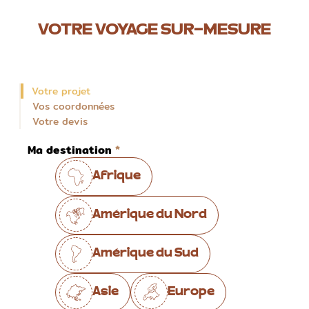
VOTRE VOYAGE SUR-MESURE
Votre projet
Vos coordonnées
Votre devis
Ma destination
Afrique
Amérique du Nord
Amérique du Sud
Asie
Europe